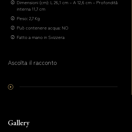
Dimensioni (cm): L 26,1 cm – A 12,6 cm – Profondità
interna 11,7 cm
Peso: 2,7 Kg
Può contenere acqua: NO
Fatto a mano in Svizzera
Ascolta il racconto
Gallery