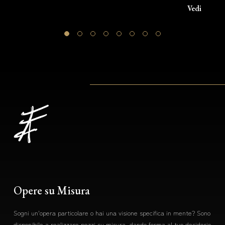
Vedi
Opere su Misura
Sogni un'opera particolare o hai una visione specifica in mente? Sono
disponibile a realizzare pezzi su misura, dando forma al tuo desiderio