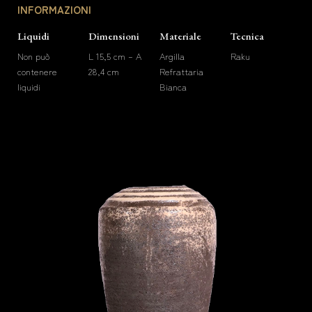
INFORMAZIONI
Liquidi
Dimensioni
Materiale
Tecnica
Non può
L 15,5 cm – A
Argilla
Raku
contenere
28,4 cm
Refrattaria
liquidi
Bianca