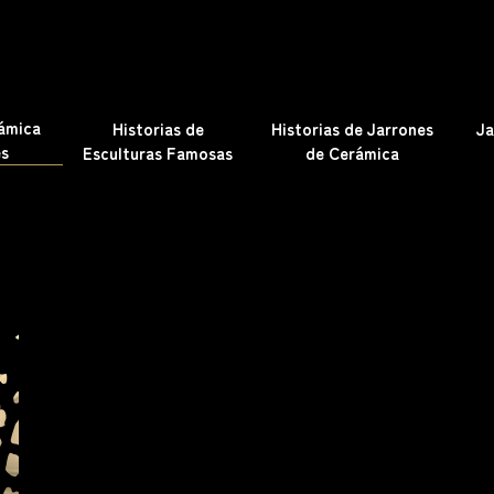
rámica
Historias de
Historias de Jarrones
Ja
es
Esculturas Famosas
de Cerámica