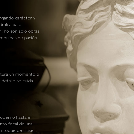
orgando carácter y
rámica para
: no son solo obras
imbuidas de pasión
aptura un momento o
 detalle se cuida
oderno hasta el
unto focal de una
n toque de clase.