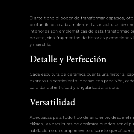
El arte tiene el poder de transformar espacios, ot
profundidad a cada ambiente. Las esculturas de ce
interiores son emblemáticas de esta transformación
de arte, sino fragmentos de historias y emociones 
y maestría.
Detalle y Perfección
Cada escultura de cerámica cuenta una historia, c
expresa un sentimiento. Hechas con precisión, cada
para dar autenticidad y singularidad a la obra.
Versatilidad
Adecuadas para todo tipo de ambiente, desde el m
clásico, las esculturas de cerámica pueden ser el p
habitación o un complemento discreto que añade u