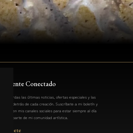
Mantente Conectado
o te pierdas las últimas noticias, ofertas especiales y las
istorias detrás de cada creación. Suscríbete a mi boletín y
ígueme en mis canales sociales para estar siempre al día
 formar parte de mi comunidad artística.
nscríbete