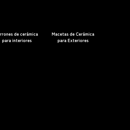
rrones de cerámica
Macetas de Cerámica
para interiores
para Exteriores