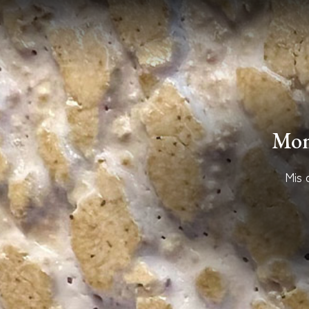
Mom
Mis 