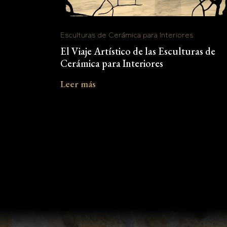
Esculturas de Cerámica para Interiores
El Viaje Artístico de las Esculturas de
Cerámica para Interiores
Leer más