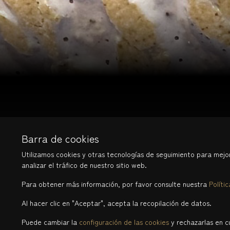
Barra de cookies
Utilizamos cookies y otras tecnologías de seguimiento para mejor
analizar el tráfico de nuestro sitio web.
Para obtener más información, por favor consulte nuestra
Políti
via Carlo Frasca 3
Al hacer clic en "Aceptar", acepta la recopilación de datos.
6900 Lugano - Tesino, Suiza
Puede cambiar la
configuración de las cookies
y rechazarlas en 
Escríbeme