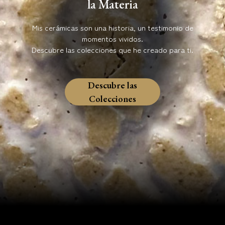
la Materia
Mis cerámicas son una historia, un testimonio de
momentos vividos.
Descubre las colecciones que he creado para ti.
Descubre las
Colecciones