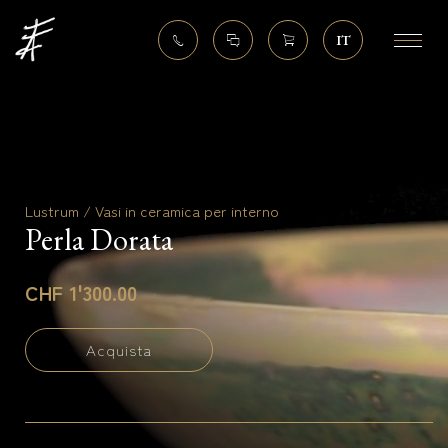
IT
Lustrum / Vasi in ceramica per interno
Perla Dorata
CHF 1'300.00
Acquista