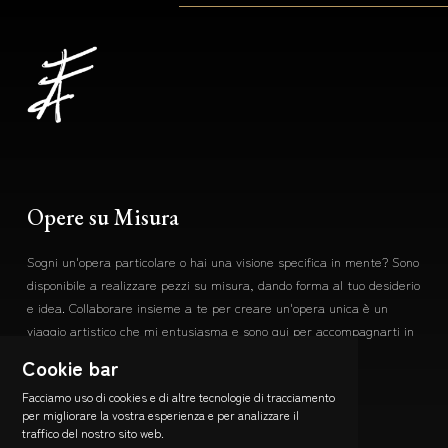
Opere su Misura
Sogni un'opera particolare o hai una visione specifica in mente? Sono
disponibile a realizzare pezzi su misura, dando forma al tuo desiderio
e idea. Collaborare insieme a te per creare un'opera unica è un
viaggio artistico che mi entusiasma e sono qui per accompagnarti in
ogni passo.
Cookie bar
Contattami
Facciamo uso di cookies e di altre tecnologie di tracciamento
per migliorare la vostra esperienza e per analizzare il
Resta Connesso
traffico del nostro sito web.