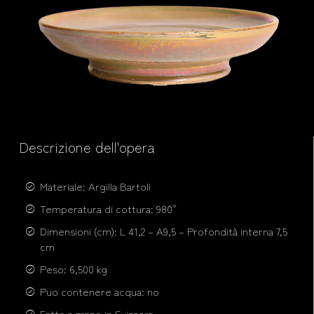
Descrizione dell'opera
Materiale: Argilla Bartoli
Temperatura di cottura: 980°
Dimensioni (cm): L 41,2 – A9,5 – Profondità interna 7,5
cm
Peso: 6,500 kg
Puo contenere acqua: no
Fatto a mano in Svizzera