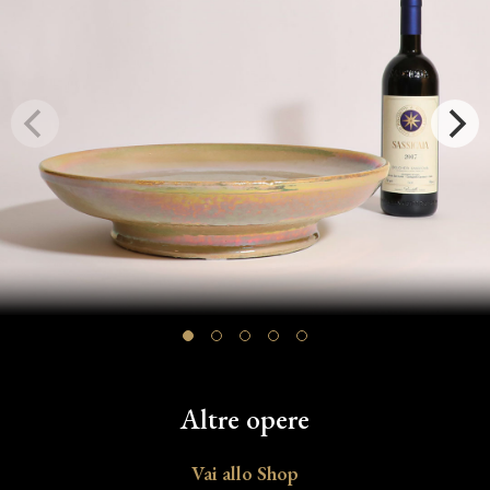
Altre opere
Vai allo Shop