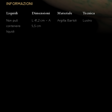
INFORMAZIONI
Liquidi
Dimensioni
Materiale
Tecnica
Non può
L 41,2 cm – A
Argilla Bartoli
Lustro
contenere
9,5 cm
liquidi